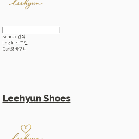
Search
검색
Log In
로그인
Cart
장바구니
Leehyun Shoes