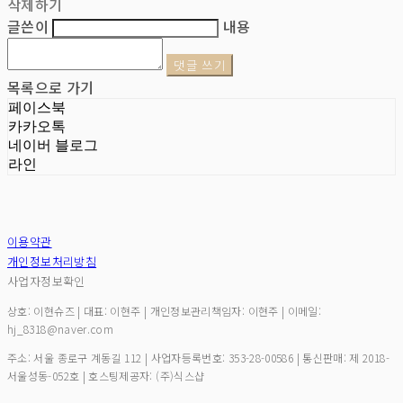
삭제하기
글쓴이
내용
댓글 쓰기
목록으로 가기
페이스북
카카오톡
네이버 블로그
라인
이용약관
개인정보처리방침
사업자정보확인
상호: 이현슈즈 | 대표: 이현주 | 개인정보관리책임자: 이현주 | 이메일:
hj_8318@naver.com
주소: 서울 종로구 계동길 112 | 사업자등록번호:
353-28-00586
| 통신판매:
제 2018-
서울성동-052호
| 호스팅제공자: (주)식스샵