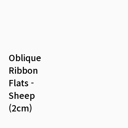
Oblique
Ribbon
Flats -
Sheep
(2cm)