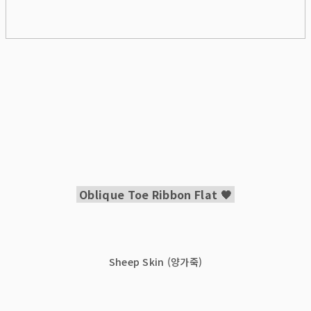
Oblique Toe Ribbon Flat 🖤
Sheep Skin (양가죽)