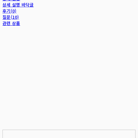
상세 설명 바닥글
후기(0)
질문(10)
관련 상품