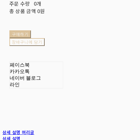
주문 수량
0개
총 상품 금액
0원
구매하기
장바구니에 담기
페이스북
카카오톡
네이버 블로그
라인
상세 설명 머리글
상세 설명