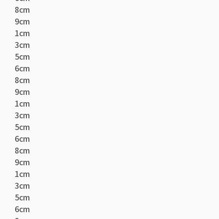
8cm
9cm
1cm
3cm
5cm
6cm
8cm
9cm
1cm
3cm
5cm
6cm
8cm
9cm
1cm
3cm
5cm
6cm