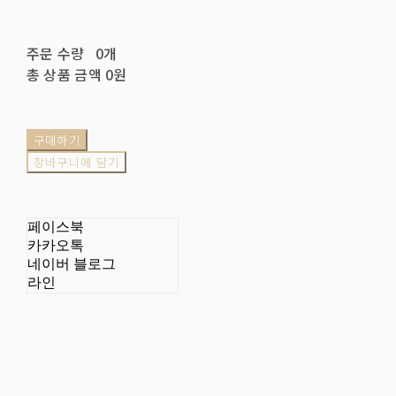
주문 수량
0개
총 상품 금액
0원
구매하기
장바구니에 담기
페이스북
카카오톡
네이버 블로그
라인