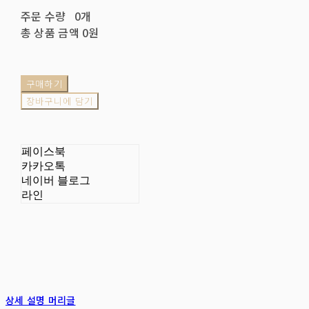
주문 수량
0개
총 상품 금액
0원
구매하기
장바구니에 담기
페이스북
카카오톡
네이버 블로그
라인
상세 설명 머리글