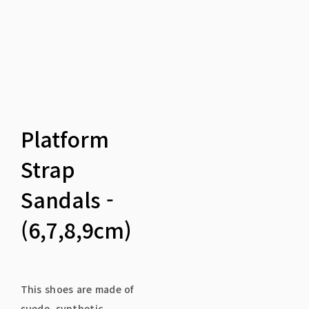
Platform
Strap
Sandals -
(6,7,8,9cm)
This shoes are made of
suede, synthetic