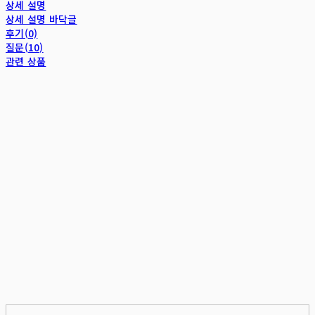
상세 설명
상세 설명 바닥글
후기(0)
질문(10)
관련 상품