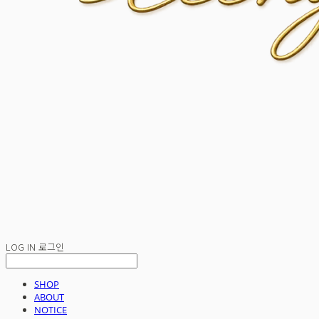
LOG IN
로그인
SHOP
ABOUT
NOTICE