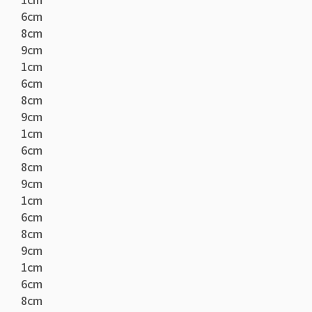
6cm
8cm
9cm
1cm
6cm
8cm
9cm
1cm
6cm
8cm
9cm
1cm
6cm
8cm
9cm
1cm
6cm
8cm