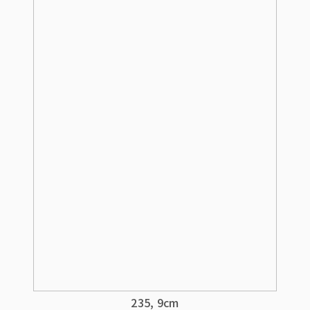
235, 9cm