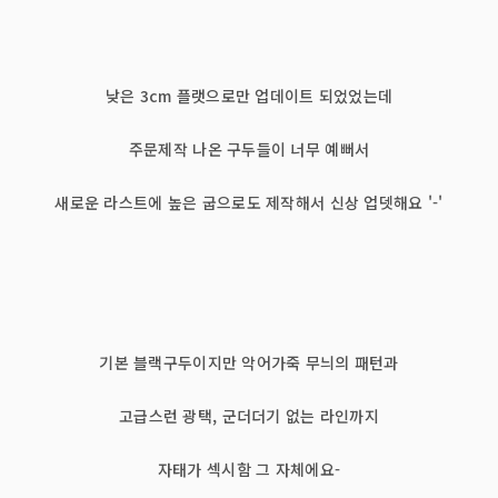
낮은 3cm 플랫으로만 업데이트 되었었는데
주문제작 나온 구두들이 너무 예뻐서
새로운 라스트에 높은 굽으로도 제작해서 신상 업뎃해요 '-'
기본 블랙구두이지만 악어가죽 무늬의 패턴과
고급스런 광택, 군더더기 없는 라인까지
자태가 섹시함 그 자체에요-