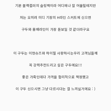
기본 블랙컬러의 슬링백이라 어디에나 잘 어울릴테지만
저는 오히려 미디 기장의 H라인 스커트에 신으면
구두와 몸매라인이 가장 돋보일 것 같더라구요
이 구두는 이현슈즈와 하이힐 사랑하시는우리 고객님들께
꼭 강력추천드리고 싶은 구두에요!!!
좋은 가죽인데다 가격을 합리적으로 책정했고
이 구두 신으시면 그냥 다르시다는 걸 느끼실거에요 : )