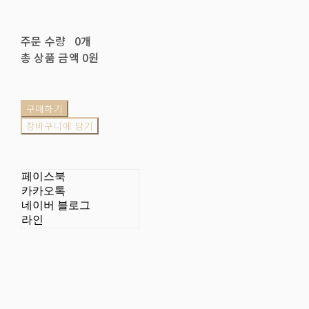
주문 수량
0개
총 상품 금액
0원
구매하기
장바구니에 담기
페이스북
카카오톡
네이버 블로그
라인