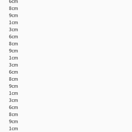
6cm
8cm
9cm
1cm
3cm
6cm
8cm
9cm
1cm
3cm
6cm
8cm
9cm
1cm
3cm
6cm
8cm
9cm
1cm