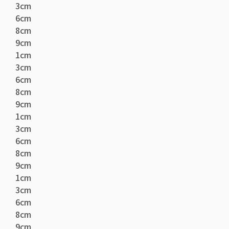
3cm
6cm
8cm
9cm
1cm
3cm
6cm
8cm
9cm
1cm
3cm
6cm
8cm
9cm
1cm
3cm
6cm
8cm
9cm