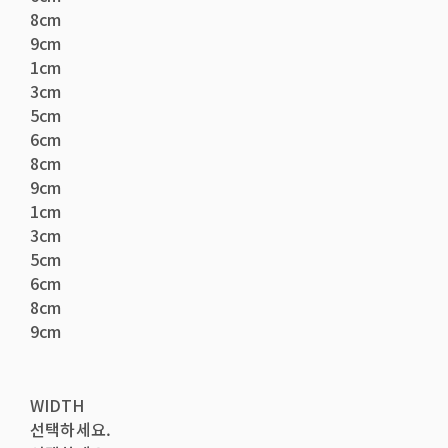
8cm
9cm
1cm
3cm
5cm
6cm
8cm
9cm
1cm
3cm
5cm
6cm
8cm
9cm
WIDTH
선택하세요.