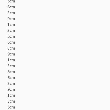
5cm
6cm
8cm
9cm
1cm
3cm
5cm
6cm
8cm
9cm
1cm
3cm
5cm
6cm
8cm
9cm
1cm
3cm
5cm