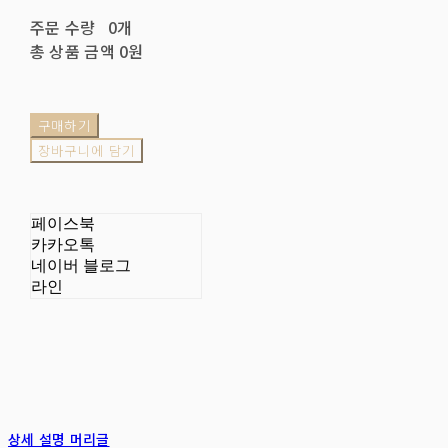
주문 수량
0개
총 상품 금액
0원
구매하기
장바구니에 담기
페이스북
카카오톡
네이버 블로그
라인
상세 설명 머리글