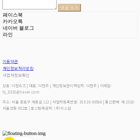
댓글 쓰기
페이스북
카카오톡
네이버 블로그
라인
이용약관
개인정보처리방침
사업자정보확인
상호: 이현슈즈 | 대표: 이현주 | 개인정보관리책임자: 이현주 | 이메일:
hj_8318@naver.com
주소: 서울 종로구 계동길 112 | 사업자등록번호:
353-28-00586
| 통신판매:
제 2018-
서울성동-052호
| 호스팅제공자: (주)식스샵