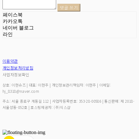
댓글 쓰기
페이스북
카카오톡
네이버 블로그
라인
이용약관
개인정보처리방침
사업자정보확인
상호: 이현슈즈 | 대표: 이현주 | 개인정보관리책임자: 이현주 | 이메일:
hj_8318@naver.com
주소: 서울 종로구 계동길 112 | 사업자등록번호:
353-28-00586
| 통신판매:
제 2018-
서울성동-052호
| 호스팅제공자: (주)식스샵